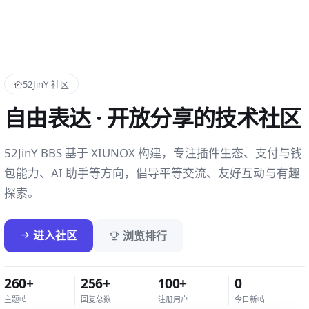
52JinY 社区
自由表达 · 开放分享的技术社区
52JinY BBS 基于 XIUNOX 构建，专注插件生态、支付与钱
包能力、AI 助手等方向，倡导平等交流、友好互动与有趣
探索。
进入社区
浏览排行
260+
256+
100+
0
主题帖
回复总数
注册用户
今日新帖